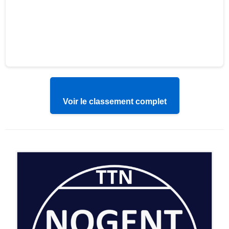
Voir le classement complet