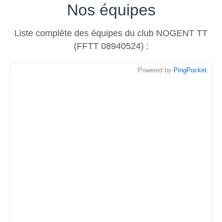
Nos équipes
Photos
Liste complète des équipes du club NOGENT TT
(FFTT 08940524) :
Powered by
PingPocket