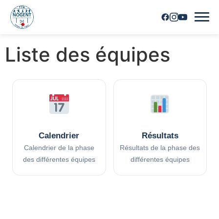
Liste des équipes
Accueil
Horaires
Inscriptions
Nous contacter
Calendrier
Résultats
Calendrier de la phase
Résultats de la phase des
Les joueurs
des différentes équipes
différentes équipes
Les équipes
Vie du club