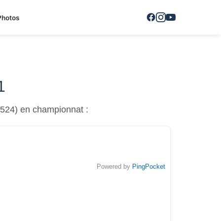
Photos
1
524) en championnat :
Powered by
PingPocket