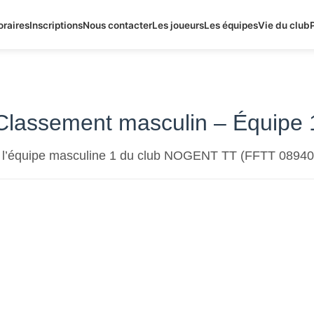
oraires
Inscriptions
Nous contacter
Les joueurs
Les équipes
Vie du club
Classement masculin – Équipe 
de l’équipe masculine 1 du club NOGENT TT (FFTT 08940