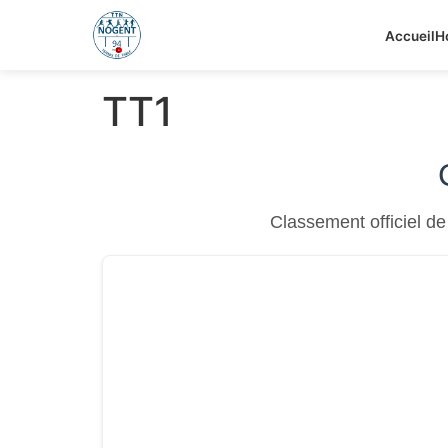
Accueil
H
TT1
Classement officiel 