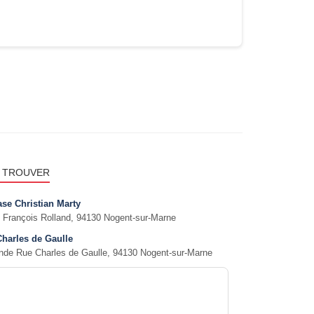
 TROUVER
se Christian Marty
 François Rolland, 94130 Nogent-sur-Marne
Charles de Gaulle
nde Rue Charles de Gaulle, 94130 Nogent-sur-Marne