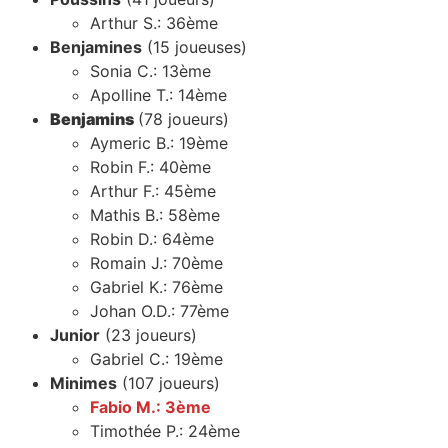
Photos
Arthur S.: 36ème
Benjamines
(15 joueuses)
Sonia C.: 13ème
Apolline T.: 14ème
Benjamins
(78 joueurs)
Aymeric B.: 19ème
Robin F.: 40ème
Arthur F.: 45ème
Mathis B.: 58ème
Robin D.: 64ème
Romain J.: 70ème
Gabriel K.: 76ème
Johan O.D.: 77ème
Junior
(23 joueurs)
Gabriel C.: 19ème
Minimes
(107 joueurs)
Fabio M.: 3ème
Timothée P.: 24ème