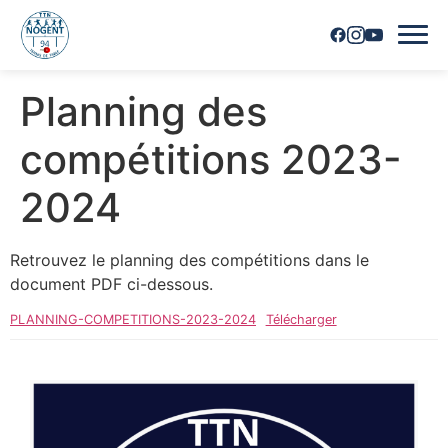
Planning des
Accueil
compétitions 2023-
Horaires
2024
Inscriptions
Retrouvez le planning des compétitions dans le
Nous contacter
document PDF ci-dessous.
Les joueurs
PLANNING-COMPETITIONS-2023-2024
Télécharger
Les équipes
Vie du club