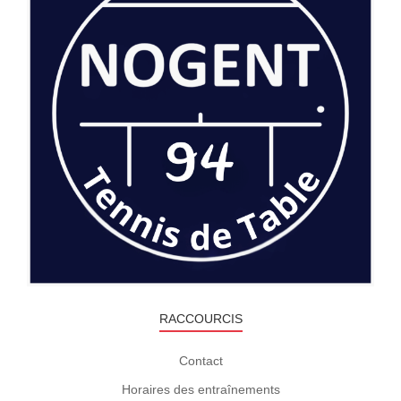
Photos
RACCOURCIS
Contact
Horaires des entraînements