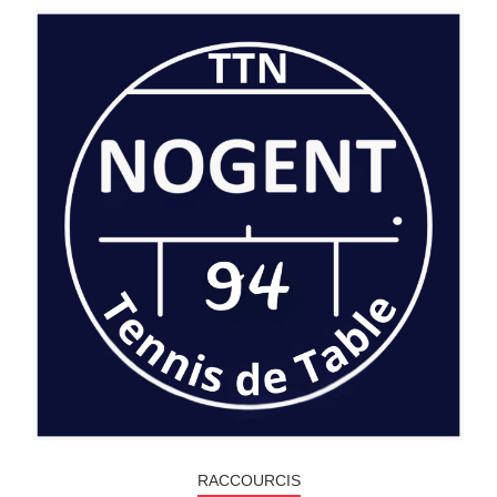
RACCOURCIS