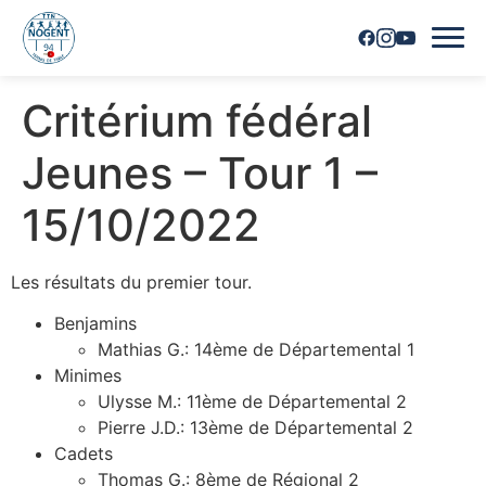
Critérium fédéral
Accueil
Jeunes – Tour 1 –
Horaires
15/10/2022
Inscriptions
Les résultats du premier tour.
Nous contacter
Benjamins
Les joueurs
Mathias G.: 14ème de Départemental 1
Minimes
Les équipes
Ulysse M.: 11ème de Départemental 2
Pierre J.D.: 13ème de Départemental 2
Vie du club
Cadets
Thomas G.: 8ème de Régional 2