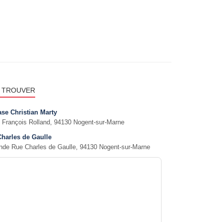
 TROUVER
se Christian Marty
 François Rolland, 94130 Nogent-sur-Marne
Charles de Gaulle
nde Rue Charles de Gaulle, 94130 Nogent-sur-Marne