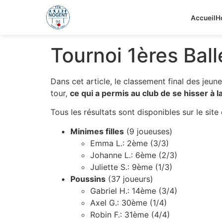
Accueil
H
Tournoi 1ères Bal
Dans cet article, le classement final des jeu
tour,
ce qui a permis au club de se hisser à 
Tous les résultats sont disponibles sur le site
Minimes filles
(9 joueuses)
Emma L.: 2ème (3/3)
Johanne L.: 6ème (2/3)
Juliette S.: 9ème (1/3)
Poussins
(37 joueurs)
Gabriel H.: 14ème (3/4)
Axel G.: 30ème (1/4)
Robin F.: 31ème (4/4)