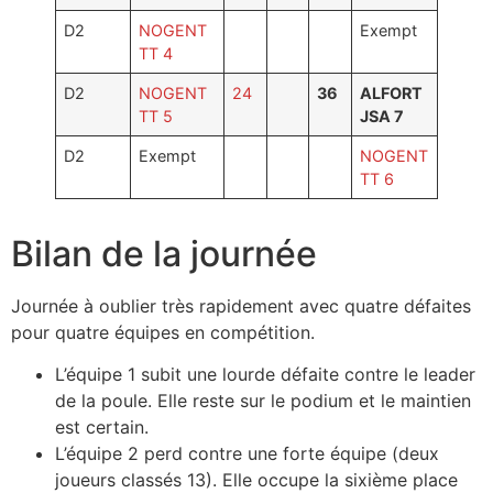
Photos
D2
NOGENT
Exempt
TT 4
D2
NOGENT
24
36
ALFORT
TT 5
JSA 7
D2
Exempt
NOGENT
TT 6
Bilan de la journée
Journée à oublier très rapidement avec quatre défaites
pour quatre équipes en compétition.
L’équipe 1 subit une lourde défaite contre le leader
de la poule. Elle reste sur le podium et le maintien
est certain.
L’équipe 2 perd contre une forte équipe (deux
joueurs classés 13). Elle occupe la sixième place