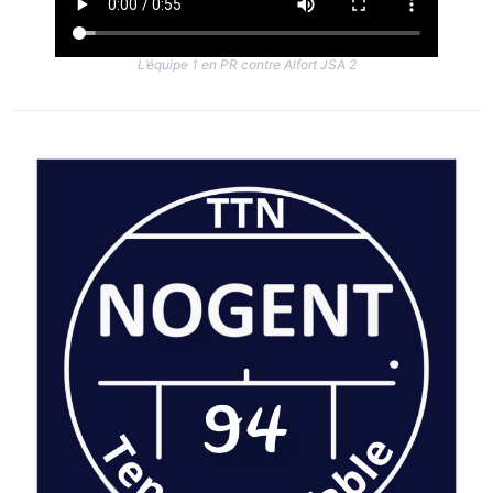
L’équipe 1 en PR contre Alfort JSA 2