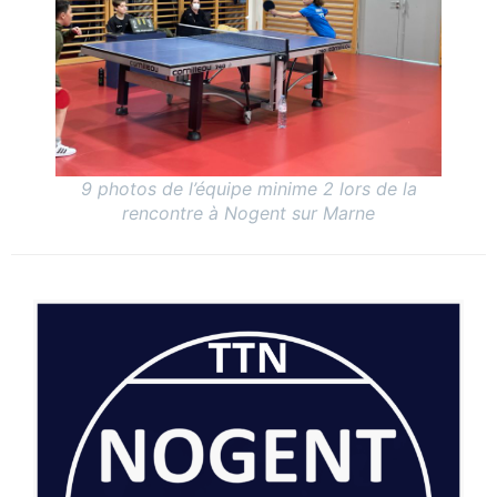
9 photos de l’équipe minime 2 lors de la
rencontre à Nogent sur Marne