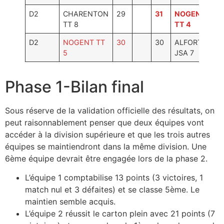
Photos
D2
CHARENTON
29
31
NOGENT
TT 8
TT 4
D2
NOGENT TT
30
30
ALFORT
5
JSA 7
Phase 1-Bilan final
Sous réserve de la validation officielle des résultats, on
peut raisonnablement penser que deux équipes vont
accéder à la division supérieure et que les trois autres
équipes se maintiendront dans la même division. Une
6ème équipe devrait être engagée lors de la phase 2.
L’équipe 1 comptabilise 13 points (3 victoires, 1
match nul et 3 défaites) et se classe 5ème. Le
maintien semble acquis.
L’équipe 2 réussit le carton plein avec 21 points (7