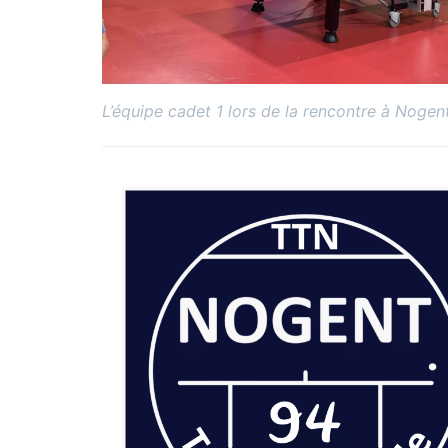
L’équipe cadet 1 lors de la rencontre à Nogen