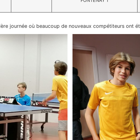
FONTENAY 1
ière journée où beaucoup de nouveaux compétiteurs ont été