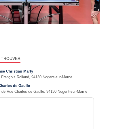
 TROUVER
se Christian Marty
 François Rolland, 94130 Nogent-sur-Marne
Charles de Gaulle
nde Rue Charles de Gaulle, 94130 Nogent-sur-Marne