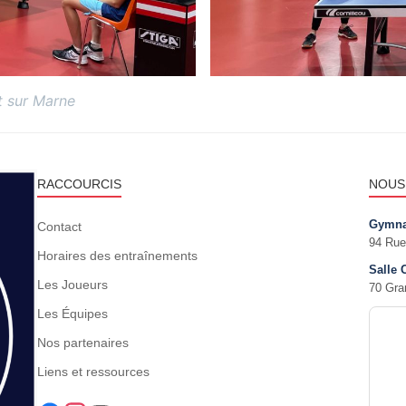
t sur Marne
RACCOURCIS
NOUS
Gymna
Contact
94 Rue
Horaires des entraînements
Salle 
Les Joueurs
70 Gra
Les Équipes
Nos partenaires
Liens et ressources