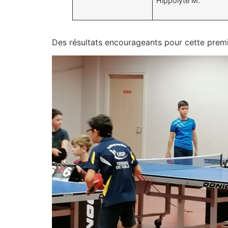
Hippolyte M.
Des résultats encourageants pour cette prem