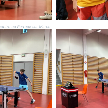
ncontre au Perreux sur Marne