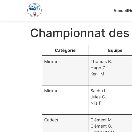
Accueil
H
Championnat des j
Catégorie
Equipe
Minimes
Thomas B.
Hugo Z.
Kenji M.
Minimes
Sacha L.
Jules C.
Nils F.
Cadets
Clément M.
Clément G.