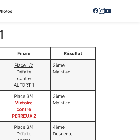
Photos
1
Finale
Résultat
Place 1/2
2ème
Défaite
Maintien
contre
ALFORT 1
Place 3/4
3ème
Victoire
Maintien
contre
PERREUX 2
Place 3/4
4ème
Défaite
Descente