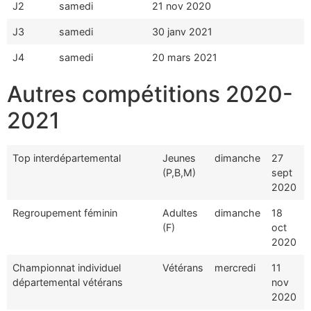
J2
samedi
21 nov 2020
J3
samedi
30 janv 2021
J4
samedi
20 mars 2021
Autres compétitions 2020-
2021
Top interdépartemental
Jeunes
dimanche
27
(P,B,M)
sept
2020
Regroupement féminin
Adultes
dimanche
18
(F)
oct
2020
Championnat individuel
Vétérans
mercredi
11
départemental vétérans
nov
2020