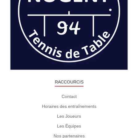
RACCOURCIS
Contact
Horaires des entraînements
Les Joueurs
Les Équipes
Nos partenaires