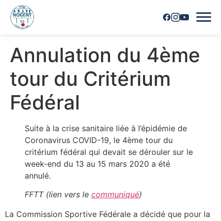
Annulation du 4ème
Accueil
tour du Critérium
Horaires
Fédéral
Inscriptions
Suite à la crise sanitaire liée à l’épidémie de
Nous contacter
Coronavirus COVID-19, le 4ème tour du
critérium fédéral qui devait se dérouler sur le
Les joueurs
week-end du 13 au 15 mars 2020 a été
annulé.
Les équipes
FFTT (lien vers le
communiqué
)
Vie du club
La Commission Sportive Fédérale a décidé que pour la