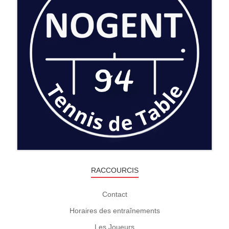
RACCOURCIS
Contact
Horaires des entraînements
Les Joueurs