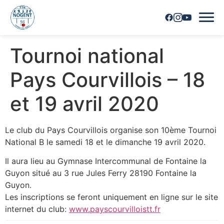
Tournoi national
Accueil
Pays Courvillois – 18
Horaires
et 19 avril 2020
Inscriptions
Le club du Pays Courvillois organise son 10ème Tournoi
Nous contacter
National B le samedi 18 et le dimanche 19 avril 2020.
Les joueurs
Il aura lieu au Gymnase Intercommunal de Fontaine la
Guyon situé au 3 rue Jules Ferry 28190 Fontaine la
Les équipes
Guyon.
Les inscriptions se feront uniquement en ligne sur le site
Vie du club
internet du club:
www.payscourvilloistt.fr