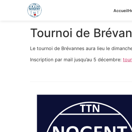
Accueil
H
Tournoi de Bréva
Le tournoi de Brévannes aura lieu le dimanch
Inscription par mail jusqu’au 5 décembre:
tou