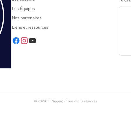
70 Gra
Les Équipes
Nos partenaires
Liens et ressources
© 2026 TT Nogent - Tous droits réservés