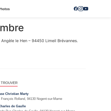
Photos
embre
 Angèle le Hen – 94450 Limeil Brévannes.
 TROUVER
se Christian Marty
 François Rolland, 94130 Nogent-sur-Marne
Charles de Gaulle