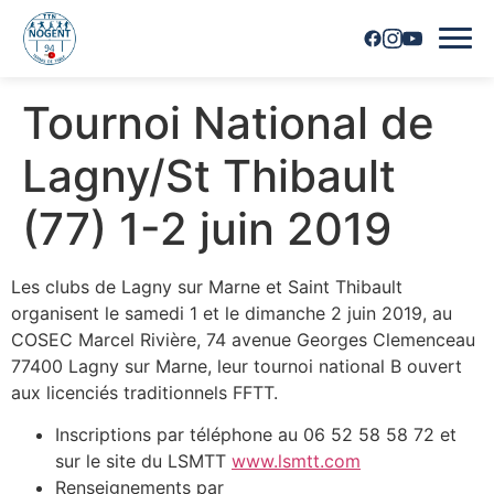
Tournoi National de
Accueil
Lagny/St Thibault
Horaires
(77) 1-2 juin 2019
Inscriptions
Les clubs de Lagny sur Marne et Saint Thibault
Nous contacter
organisent le samedi 1 et le dimanche 2 juin 2019, au
COSEC Marcel Rivière, 74 avenue Georges Clemenceau
Les joueurs
77400 Lagny sur Marne, leur tournoi national B ouvert
aux licenciés traditionnels FFTT.
Les équipes
Inscriptions par téléphone au 06 52 58 58 72 et
Vie du club
sur le site du LSMTT
www.lsmtt.com
Renseignements par