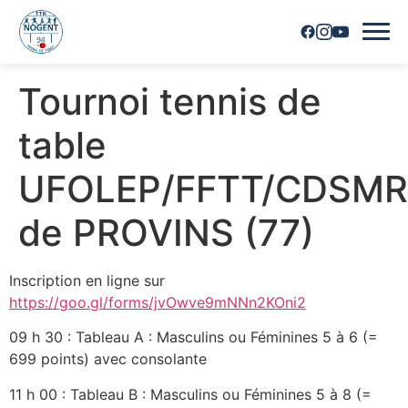
Tournoi tennis de
Accueil
table
Horaires
UFOLEP/FFTT/CDSMR
Inscriptions
de PROVINS (77)
Nous contacter
Inscription en ligne sur
Les joueurs
https://goo.gl/forms/jvOwve9mNNn2KOni2
Les équipes
09 h 30 : Tableau A : Masculins ou Féminines 5 à 6 (=
699 points) avec consolante
Vie du club
11 h 00 : Tableau B : Masculins ou Féminines 5 à 8 (=