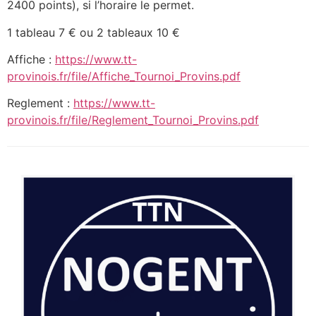
2400 points), si l’horaire le permet.
1 tableau 7 € ou 2 tableaux 10 €
Affiche :
https://www.tt-
provinois.fr/file/Affiche_Tournoi_Provins.pdf
Reglement :
https://www.tt-
provinois.fr/file/Reglement_Tournoi_Provins.pdf